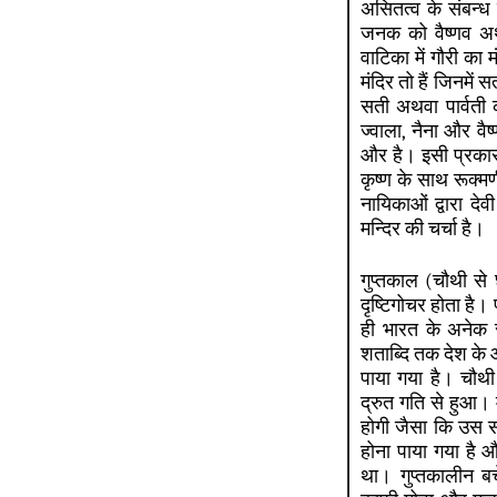
असितत्व के संबन्ध 
जनक को वैष्णव अर्थ
वाटिका में गौरी का
मंदिर तो हैं जिनमें
सती अथवा पार्वती 
ज्वाला, नैना और वै
और है। इसी प्रकार 
कृष्ण के साथ रूक्म
नायिकाओं द्वारा देव
मन्दिर की चर्चा है।
गुप्तकाल (चौथी से छ
दृष्टिगोचर होता है।
ही भारत के अनेक स
शताब्दि तक देश के आर्
पाया गया है। चौथी स
द्रुत गति से हुआ। मू
होगी जैसा कि उस समय 
होना पाया गया है और
था। गुप्तकालीन बच