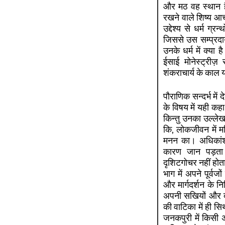
और मठ वह स्थान है 
रखने वाले शिष्य आचार
उद्देश्य से धर्म ग्र
जिससे उस सम्प्रदा
उनके धर्म में क्या 
ईसाई मोनेस्ट्रीज
शंकराचार्य के काल य
पौराणिक सन्दर्भ में
के विषय में यही कहा
किन्तु उनका उल्ले
कि, लोकजीवन में मन
मनन का। अधिकांश म
कारण जान पड़ता ह
दृशिटगोचर नहीं होत
भाग में अपने पूर्व
और मार्गदर्शन के निम
अपनी सखियों और दा
की वाटिका में ही सिथ
जनकपुरी में किसी अ