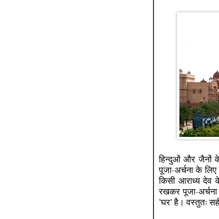
हिन्दुओं और जैनों
पूजा-अर्चना के लि
किसी आराध्य देव के
रखकर पूजा-अर्चना 
'घर' है। वस्तुतः सही