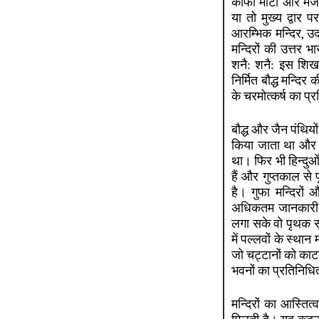
काफी मोटा और मजबू
या तो मुख्य द्वार 
आरम्भिक मन्दिर, उद
मन्दिरों की उत्तर
शनै: शनै: इस शिखर
निर्मित बौद्ध मन्द
के चरमोत्कर्ष का प्
बौद्ध और जैन पंथियों 
किया जाता था और हि
था। फिर भी हिन्दुओं 
हैं और गुप्तकाल से प
है। गुफा मन्दिरों 
अधिकतम जानकारी जु
लगा सके वो पृथक सूच
में पल्लवों के स्थान म
जो चट्टानों को काटक
भवनों का प्रतिनिधित
मन्दिरों का आस्ति