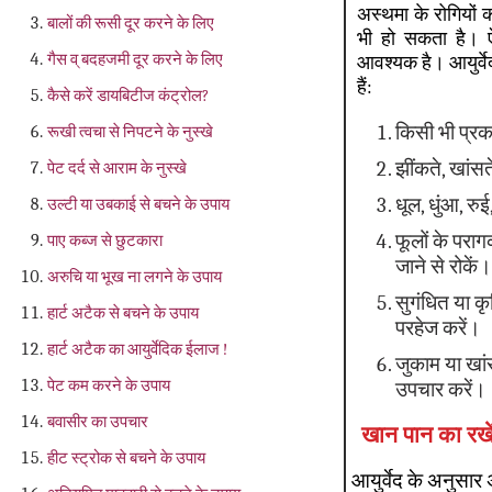
अस्थमा के रोगियों
बालों की रूसी दूर करने के लिए
भी हो सकता है। ऐ
गैस व् बदहजमी दूर करने के लिए
आवश्यक है। आयुर्व
हैं:
कैसे करें डायबिटीज कंट्रोल?
किसी भी प्रक
रूखी त्वचा से निपटने के नुस्खे
झींकते, खांस
पेट दर्द से आराम के नुस्खे
धूल, धुंआ, रुई
उल्टी या उबकाई से बचने के उपाय
फूलों के पराग
पाए कब्ज से छुटकारा
जाने से रोकें।
अरुचि या भूख ना लगने के उपाय
सुगंधित या कृ
हार्ट अटैक से बचने के उपाय
परहेज करें।
हार्ट अटैक का आयुर्वेदिक ईलाज !
जुकाम या खां
पेट कम करने के उपाय
उपचार करें।
बवासीर का उपचार
खान पान का रख
हीट स्‍ट्रोक से बचने के उपाय
आयुर्वेद के अनुसार 