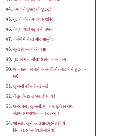
नमक से बुखार की छुट्टी
तुलसी की रोगनाशक शक्ति
नेत्र ज्योति बढ़ाने के उपाय
गर्मियों में सेहत और आयुर्वेद
बहुत ही चमत्कारी दवा!
चुटकी भर 'जीरा' से होगा वजन कम
अजवाइन का पानी अपनाएँ और मोटापे से छुटकारा
पाएँ
खुजली को कहे बाई-बाई
जैतून के 12 लाभकारी फायदे
अमर बेल : खुजली, गंजापन,सूतिका रोग,
बांझपन(गर्भाशय का न ठहरना)
आंवला : खूनी अतिसार,प्रमेह (वीर्य
विकार),स्वप्नदोष,निमोनिया)