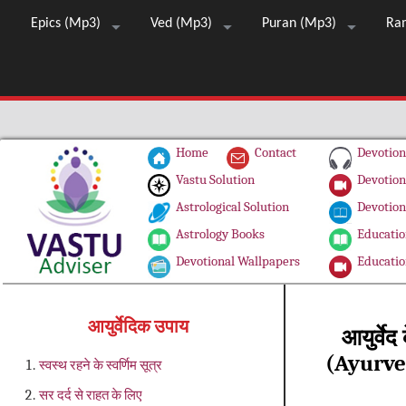
Epics (Mp3)
Ved (Mp3)
Puran (Mp3)
Ra
Home
Contact
Devotion
Vastu Solution
Devotion
Astrological Solution
Devotion
Astrology Books
Educatio
Devotional Wallpapers
Educatio
आयुर्वेदिक उपाय
आयुर्वे
(Ayurve
स्वस्थ रहने के स्वर्णिम सूत्र
सर दर्द से राहत के लिए